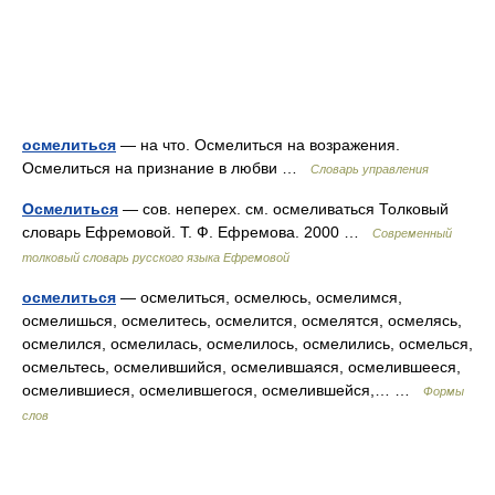
осмелиться
— на что. Осмелиться на возражения.
Осмелиться на признание в любви …
Словарь управления
Осмелиться
— сов. неперех. см. осмеливаться Толковый
словарь Ефремовой. Т. Ф. Ефремова. 2000 …
Современный
толковый словарь русского языка Ефремовой
осмелиться
— осмелиться, осмелюсь, осмелимся,
осмелишься, осмелитесь, осмелится, осмелятся, осмелясь,
осмелился, осмелилась, осмелилось, осмелились, осмелься,
осмельтесь, осмелившийся, осмелившаяся, осмелившееся,
осмелившиеся, осмелившегося, осмелившейся,… …
Формы
слов