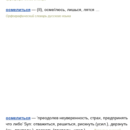
осмелиться
— (II), осме/люсь, лишься, лятся …
Орфографический словарь русского языка
осмелиться
— ‘преодолев неуверенность, страх, предпринять
что либо’ Syn: отважиться, решиться, рискнуть (усил.), дерзнуть