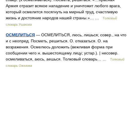
Армия отразит всякое нападение и уничтожит любого врага,
который осмелится посягнуть на мирный труд, счастливую
жизнь и достояние народов нашей страны.»… …
Толковый
словарь Ушакова
ОСМЕЛИТЬСЯ
— ОСМЕЛИТЬСЯ, люсь, лишься; совер., на что
и с неопред. Посметь, решиться. О. отказаться. О. на
возражения. Осмелюсь доложить (вежливая форма при
сообщении чего н. вышестоящему лицу; устар.). | несовер.
осмеливаться, аюсь, аешься. Толковый словарь… …
Толковый
словарь Ожегова