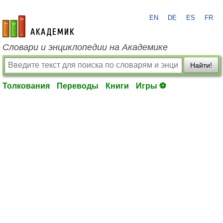
EN
DE
ES
FR
academic.ru
Словари и энциклопедии на Академике
Найти!
Толкования
Переводы
Книги
Игры ⚽