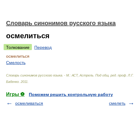
Словарь синонимов русского языка
осмелиться
Толкование
Перевод
осмелиться
Смелость
Словарь синонимов русского языка. - М.: АСТ, Астрель
.
Под общ. ред. проф. Л.Г.
Бабенко
.
2011
.
Игры ⚽
Поможем решить контрольную работу
осмеливаться
смелеть